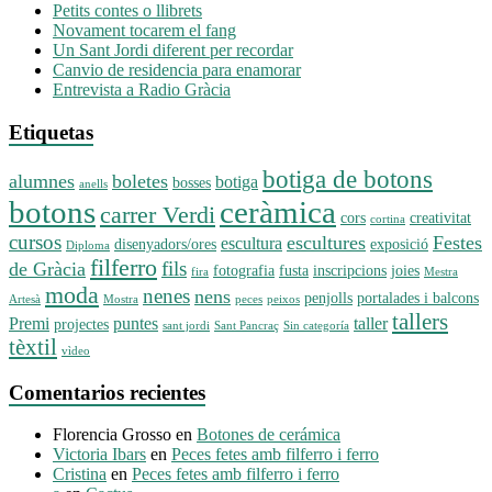
Petits contes o llibrets
Novament tocarem el fang
Un Sant Jordi diferent per recordar
Canvio de residencia para enamorar
Entrevista a Radio Gràcia
Etiquetas
botiga de botons
alumnes
boletes
botiga
bosses
anells
botons
ceràmica
carrer Verdi
cors
creativitat
cortina
cursos
escultures
Festes
escultura
disenyadors/ores
exposició
Diploma
filferro
fils
de Gràcia
fotografia
fusta
inscripcions
joies
fira
Mestra
moda
nenes
nens
penjolls
portalades i balcons
Artesà
Mostra
peces
peixos
tallers
Premi
puntes
taller
projectes
sant jordi
Sant Pancraç
Sin categoría
tèxtil
vìdeo
Comentarios recientes
Florencia Grosso
en
Botones de cerámica
Victoria Ibars
en
Peces fetes amb filferro i ferro
Cristina
en
Peces fetes amb filferro i ferro