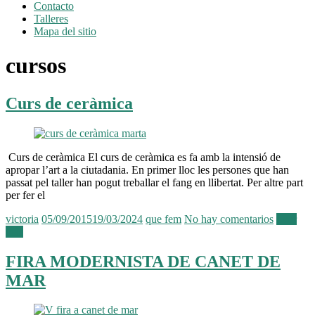
Contacto
Talleres
Mapa del sitio
cursos
Curs de ceràmica
Curs de ceràmica El curs de ceràmica es fa amb la intensió de
apropar l’art a la ciutadania. En primer lloc les persones que han
passat pel taller han pogut treballar el fang en llibertat. Per altre part
per fer el
victoria
05/09/2015
19/03/2024
que fem
No hay comentarios
Leer
más
FIRA MODERNISTA DE CANET DE
MAR