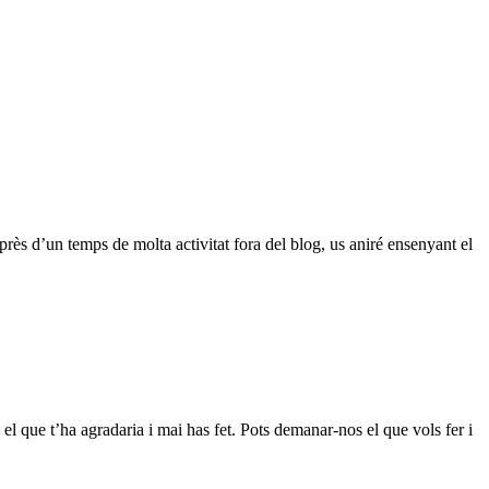
rès d’un temps de molta activitat fora del blog, us aniré ensenyant el
l que t’ha agradaria i mai has fet. Pots demanar-nos el que vols fer i