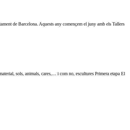
Ajuntament de Barcelona. Aquests any començem el juny amb els Tallers
l, sols, animals, cares,… i com no, escultures Primera etapa El