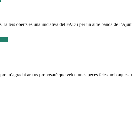
rts Tallers oberts es una iniciativa del FAD i per un altre banda de l’
 más
at ara us proposaré que veieu unes peces fetes amb aquest materia