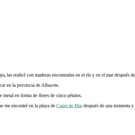
ajo
,
las realicé con maderas encontradas en el río y en el mar después d
car en la provincia de Albacete.
metal en forma de flores de cinco pétalos.
ue me encontré en la playa de
Canet de Mar
después de una tormenta y l