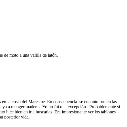
 de moto a una varilla de latón.
s en la costa del Maresme. En consecuencia se encontraron en las
playa a recoger maderas. Yo no fuí una excepción. Probablemente si
to hice bien en ir a buscarlas. Era impresionante ver los tablones
u posterior vida.