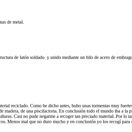
nas de metal.
ructura de latón soldado y unido mediante un hilo de acero de embrague
erial reciclado. Como he dicho antes, hubo unas tormentas muy fuerte
e madera, de una piscifactoria. En conclusión todo el mundo iba a la 
ulturas. Casi no pude negarme a recoger tan preciado material. Por lo tan
troncos. Menos mal que no duro mucho y en conclusión yo los recogí para s