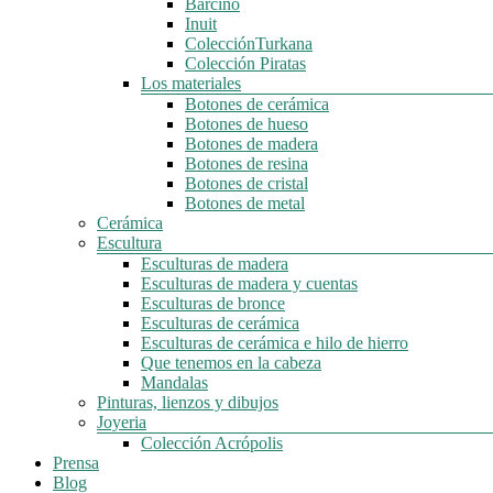
Barcino
Inuit
ColecciónTurkana
Colección Piratas
Los materiales
Botones de cerámica
Botones de hueso
Botones de madera
Botones de resina
Botones de cristal
Botones de metal
Cerámica
Escultura
Esculturas de madera
Esculturas de madera y cuentas
Esculturas de bronce
Esculturas de cerámica
Esculturas de cerámica e hilo de hierro
Que tenemos en la cabeza
Mandalas
Pinturas, lienzos y dibujos
Joyeria
Colección Acrópolis
Prensa
Blog