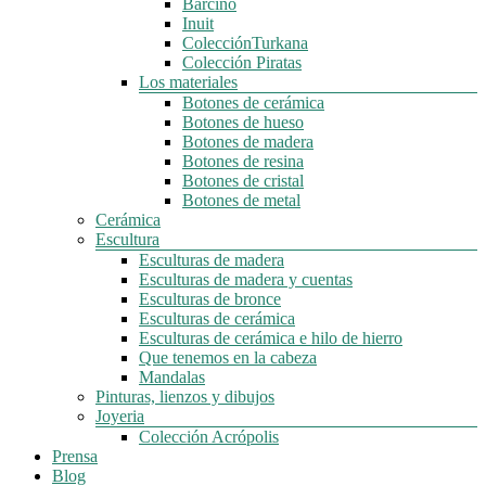
Barcino
Inuit
ColecciónTurkana
Colección Piratas
Los materiales
Botones de cerámica
Botones de hueso
Botones de madera
Botones de resina
Botones de cristal
Botones de metal
Cerámica
Escultura
Esculturas de madera
Esculturas de madera y cuentas
Esculturas de bronce
Esculturas de cerámica
Esculturas de cerámica e hilo de hierro
Que tenemos en la cabeza
Mandalas
Pinturas, lienzos y dibujos
Joyeria
Colección Acrópolis
Prensa
Blog