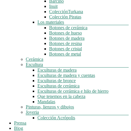
Barcino
Inuit
ColecciónTurkana
Colección Piratas
Los materiales
Botones de cerámica
Botones de hueso
Botones de madera
Botones de resina
Botones de cristal
Botones de metal
Cerámica
Escultura
Esculturas de madera
Esculturas de madera y cuentas
Esculturas de bronce
Esculturas de cerámica
Esculturas de cerámica e hilo de hierro
Que tenemos en la cabeza
Mandalas
Pinturas, lienzos y dibujos
Joyeria
Colección Acrópolis
Prensa
Blog