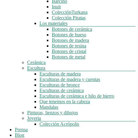
Barcino
Inuit
ColecciónTurkana
Colección Piratas
Los materiales
Botones de cerámica
Botones de hueso
Botones de madera
Botones de resina
Botones de cristal
Botones de metal
Cerámica
Escultura
Esculturas de madera
Esculturas de madera y cuentas
Esculturas de bronce
Esculturas de cerámica
Esculturas de cerámica e hilo de hierro
Que tenemos en la cabeza
Mandalas
Pinturas, lienzos y dibujos
Joyeria
Colección Acrópolis
Prensa
Blog