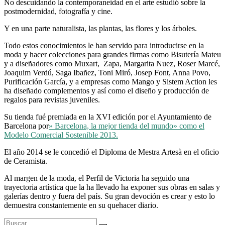
No descuidando la contemporaneidad en el arte estudió sobre la
postmodernidad, fotografía y cine.
Y en una parte naturalista, las plantas, las flores y los árboles.
Todo estos conocimientos le han servido para introducirse en la
moda y hacer colecciones para grandes firmas como Bisutería Mateu
y a diseñadores como Muxart, Zapa, Margarita Nuez, Roser Marcé,
Joaquim Verdú, Saga Ibañez, Toni Miró, Josep Font, Anna Povo,
Purificación García, y a empresas como Mango y Sistem Action les
ha diseñado complementos y así como el diseño y producción de
regalos para revistas juveniles.
Su tienda fué premiada en la XVI edición por el Ayuntamiento de
Barcelona por
» Barcelona, la mejor tienda del mundo» como el
Modelo Comercial Sostenible 2013.
El año 2014 se le concedió el Diploma de Mestra Artesà en el oficio
de Ceramista.
Al margen de la moda, el Perfil de Victoria ha seguido una
trayectoria artística que la ha llevado ha exponer sus obras en salas y
galerías dentro y fuera del país. Su gran devoción es crear y esto lo
demuestra constantemente en su quehacer diario.