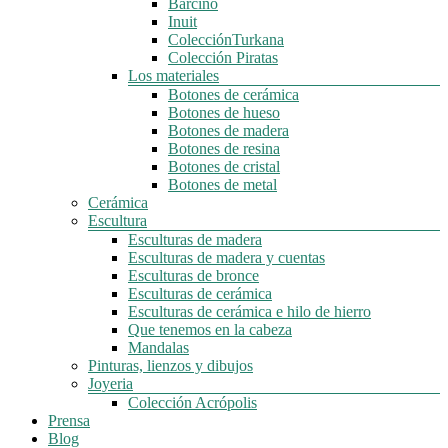
Barcino
Inuit
ColecciónTurkana
Colección Piratas
Los materiales
Botones de cerámica
Botones de hueso
Botones de madera
Botones de resina
Botones de cristal
Botones de metal
Cerámica
Escultura
Esculturas de madera
Esculturas de madera y cuentas
Esculturas de bronce
Esculturas de cerámica
Esculturas de cerámica e hilo de hierro
Que tenemos en la cabeza
Mandalas
Pinturas, lienzos y dibujos
Joyeria
Colección Acrópolis
Prensa
Blog