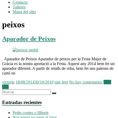
Contacto
Talleres
Mapa del sitio
peixos
Aparador de Peixos
Aparador de Peixos Aparador de peixos per la Festa Major de
Gràcia es la nostra aportació a la Festa. Aquest any 2014 hem fet un
aparador diferent. A partir de retalls de roba, hem fet uns patrons de
cartó en
victoria
18/08/2014
30/10/2019
que fem
No hay comentarios
Leer
más
Entradas recientes
Petits contes o llibrets
Novament tocarem el fang