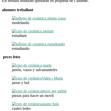
Els treballs realitzats quedaran en propietat de l’alumne.
alumnes treballant
modelando
esmaltant
esmaltando
peces fetes
jarrón, vasos y salvamanteles
jarras y bol
piezas para hacer un movil
cuatro boles