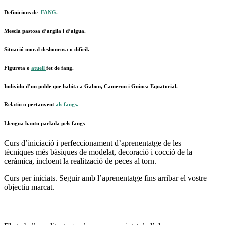
Definicions de
FANG.
Mescla pastosa d’argila i d’aigua.
Situació moral deshonrosa o difícil.
Figureta o
atuell
fet de fang.
Individu d’un poble que habita a Gabon, Camerun i Guinea Equatorial.
Relatiu o pertanyent
als fangs.
Llengua bantu parlada pels fangs
Curs d’iniciació i perfeccionament d’aprenentatge de les
tècniques més bàsiques de modelat, decoració i cocció de la
ceràmica, incloent la realització de peces al torn.
Curs per iniciats. Seguir amb l’aprenentatge fins arribar el vostre
objectiu marcat.