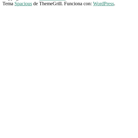
Tema
Spacious
de ThemeGrill. Funciona con:
WordPress
.