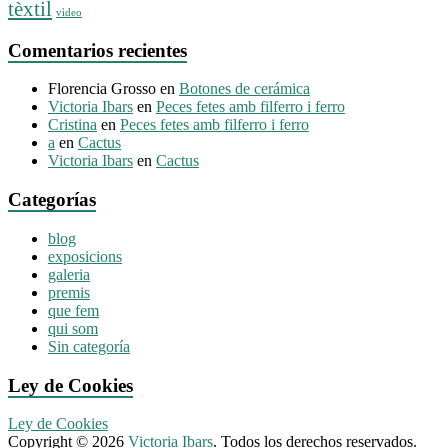
tèxtil
vìdeo
Comentarios recientes
Florencia Grosso
en
Botones de cerámica
Victoria Ibars
en
Peces fetes amb filferro i ferro
Cristina
en
Peces fetes amb filferro i ferro
a
en
Cactus
Victoria Ibars
en
Cactus
Categorías
blog
exposicions
galeria
premis
que fem
qui som
Sin categoría
Ley de Cookies
Ley de Cookies
Copyright © 2026
Victoria Ibars
. Todos los derechos reservados.