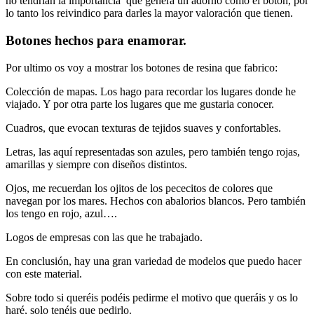
no tendrian la importancia que genera un adorno como el boton, por
lo tanto los reivindico para darles la mayor valoración que tienen.
Botones hechos para enamorar.
Por ultimo os voy a mostrar los botones de resina que fabrico:
Colección de mapas. Los hago para recordar los lugares donde he
viajado. Y por otra parte los lugares que me gustaria conocer.
Cuadros, que evocan texturas de tejidos suaves y confortables.
Letras, las aquí representadas son azules, pero también tengo rojas,
amarillas y siempre con diseños distintos.
Ojos, me recuerdan los ojitos de los pececitos de colores que
navegan por los mares. Hechos con abalorios blancos. Pero también
los tengo en rojo, azul….
Logos de empresas con las que he trabajado.
En conclusión, hay una gran variedad de modelos que puedo hacer
con este material.
Sobre todo si queréis podéis pedirme el motivo que queráis y os lo
haré, solo tenéis que pedirlo.