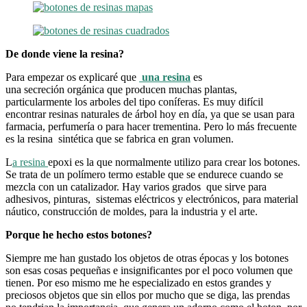
De donde viene la resina?
Para empezar os explicaré que
una
resina
es
una secreción
o
rgánica que producen muchas plantas,
particularmente los arboles del tipo coníferas. Es muy difícil
encontrar resinas naturales de árbol hoy en día, ya que se usan para
farmacia, perfumería o para hacer trementina. Pero lo más frecuente
es la resina sintética que se fabrica en gran volumen.
L
a resina
epoxi es la que normalmente utilizo para crear los botones.
Se trata de un polímero termo estable que se endurece cuando se
mezcla con un catalizador. Hay varios grados que sirve para
adhesivos, pinturas, sistemas eléctricos y electrónicos, para material
náutico, construcción de moldes, para la industria y el arte.
Porque he hecho estos botones?
Siempre me han gustado los objetos de otras épocas y los botones
son esas cosas pequeñas e insignificantes por el poco volumen que
tienen. Por eso mismo me he especializado en estos grandes y
preciosos objetos que sin ellos por mucho que se diga, las prendas