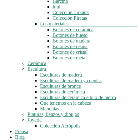
Barcino
Inuit
ColecciónTurkana
Colección Piratas
Los materiales
Botones de cerámica
Botones de hueso
Botones de madera
Botones de resina
Botones de cristal
Botones de metal
Cerámica
Escultura
Esculturas de madera
Esculturas de madera y cuentas
Esculturas de bronce
Esculturas de cerámica
Esculturas de cerámica e hilo de hierro
Que tenemos en la cabeza
Mandalas
Pinturas, lienzos y dibujos
Joyeria
Colección Acrópolis
Prensa
Blog