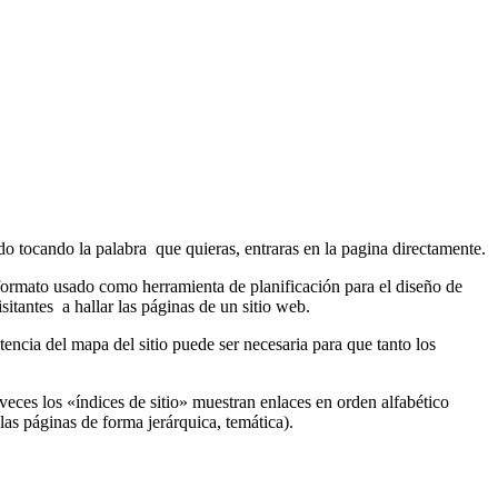
do tocando la palabra que quieras, entraras en la pagina directamente.
 formato usado como herramienta de planificación para el diseño de
tantes a hallar las páginas de un sitio web.
encia del mapa del sitio puede ser necesaria para que tanto los
ces los «índices de sitio» muestran enlaces en orden alfabético
las páginas de forma jerárquica, temática).