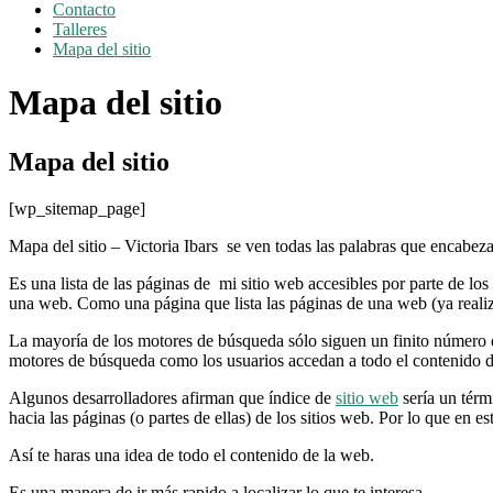
Contacto
Talleres
Mapa del sitio
Mapa del sitio
Mapa del sitio
[wp_sitemap_page]
Mapa del sitio – Victoria Ibars se ven todas las palabras que encabez
Es una lista de las páginas de mi sitio web accesibles por parte de l
una web. Como una página que lista las páginas de una web (ya realiz
La mayoría de los motores de búsqueda sólo siguen un finito número de 
motores de búsqueda como los usuarios accedan a todo el contenido de
Algunos desarrolladores afirman que índice de
sitio web
sería un térm
hacia las páginas (o partes de ellas) de los sitios web. Por lo que en 
Así te haras una idea de todo el contenido de la web.
Es una manera de ir más rapido a localizar lo que te interesa.