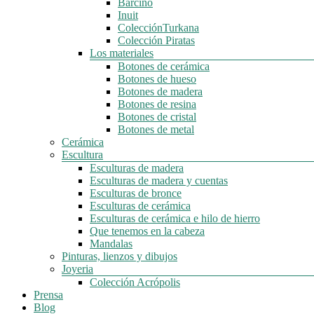
Barcino
Inuit
ColecciónTurkana
Colección Piratas
Los materiales
Botones de cerámica
Botones de hueso
Botones de madera
Botones de resina
Botones de cristal
Botones de metal
Cerámica
Escultura
Esculturas de madera
Esculturas de madera y cuentas
Esculturas de bronce
Esculturas de cerámica
Esculturas de cerámica e hilo de hierro
Que tenemos en la cabeza
Mandalas
Pinturas, lienzos y dibujos
Joyeria
Colección Acrópolis
Prensa
Blog