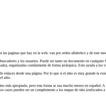
an las paginas que hay en la web, van por orden alfabetico y de este mo
os buscadores y los usuarios. Puede ser tanto un documento en cualquier
ada), organizadas comúnmente de forma jerárquica. Esto ayuda a los visi
enlaces desde una página. Por lo que si el sitio es muy grande la exist
l sitio.
ino más apropiado, pero esta forma se usa mucho menos en español. A ve
estos casos pueden ser un complemento a los mapas de sitio (enfocados a 