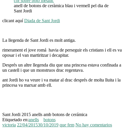
anell de botons de ceràmica blau i vermell pel dia de
Sant Jordi
clicant aquí
Diada de Sant Jordi
La llegenda de Sant Jordi es molt antiga.
rimerament el jove romá havia de perseguir els cristians i ell es va
oposar i el van martiritzar i decapitar.
Després un altre llegenda diu que una princesa estava confinada a
un castell i que un monstruos drac regentava.
ant Jordi ho va veure i va matar al drac després de molta lluita i la
princesa va marxar amb ell.
Sant Jordi 2015 anells amb botons de cerámica
Etiquetado en:
anells
botons
victoria
22/04/2015
30/10/2019
que fem
No hay comentarios