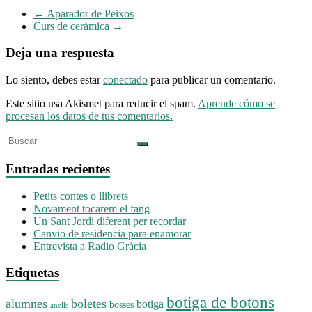
←
Aparador de Peixos
Curs de ceràmica
→
Deja una respuesta
Lo siento, debes estar
conectado
para publicar un comentario.
Este sitio usa Akismet para reducir el spam.
Aprende cómo se
procesan los datos de tus comentarios.
Entradas recientes
Petits contes o llibrets
Novament tocarem el fang
Un Sant Jordi diferent per recordar
Canvio de residencia para enamorar
Entrevista a Radio Gràcia
Etiquetas
botiga de botons
alumnes
boletes
botiga
bosses
anells