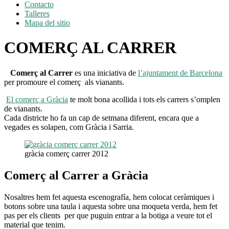
Contacto
Talleres
Mapa del sitio
COMERÇ AL CARRER
Comerç al Carrer
es una iniciativa de
l’ajuntament de Barcelona
per promoure el comerç als vianants.
El comerç a Gràcia
te molt bona acollida i tots els carrers s’omplen
de vianants.
Cada districte ho fa un cap de setmana diferent, encara que a
vegades es solapen, com Gràcia i Sarria.
gràcia comerç carrer 2012
Comerç al Carrer a Gràcia
Nosaltres hem fet aquesta escenografía, hem colocat ceràmiques i
botons sobre una taula i aquesta sobre una moqueta verda, hem fet
pas per els clients per que puguin entrar a la botiga a veure tot el
material que tenim.